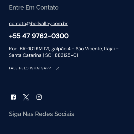
Entre Em Contato
contato@bellvalley.com.br
+55 47 9762-0300
Rod. BR-101 KM 121, galpão 4 - São Vicente, Itajaí -
Santa Catarina | SC | 883125-01
FALE PELO WHATSAPP
Siga Nas Redes Sociais