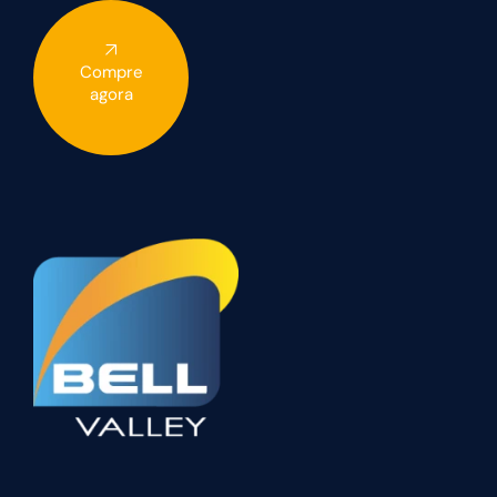
Compre
agora