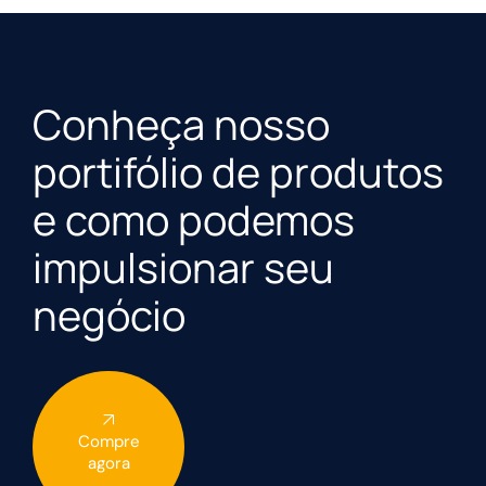
Conheça nosso
portifólio de produtos
e como podemos
impulsionar seu
negócio
Compre
agora