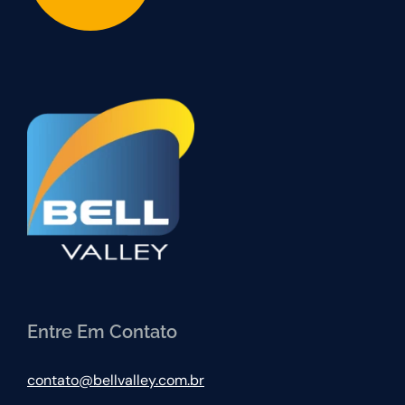
Entre Em Contato
contato@bellvalley.com.br