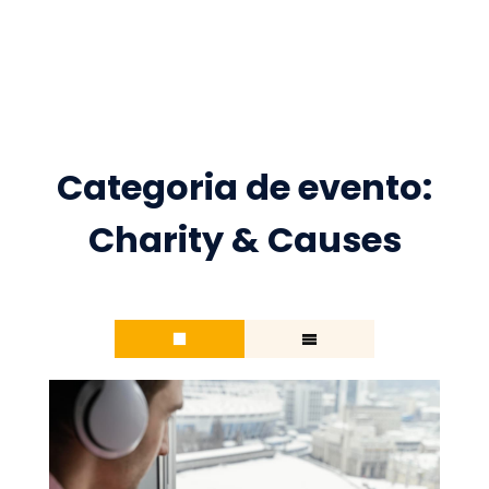
Skip
to
content
Categoria de evento:
Charity & Causes