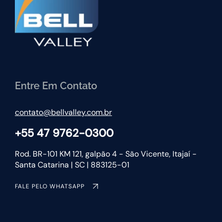
Entre Em Contato
contato@bellvalley.com.br
+55 47 9762-0300
Rod. BR-101 KM 121, galpão 4 - São Vicente, Itajaí -
Santa Catarina | SC | 883125-01
FALE PELO WHATSAPP