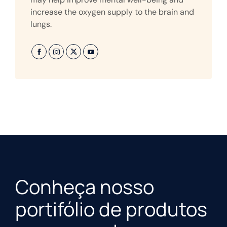
increase the oxygen supply to the brain and
lungs.
Conheça nosso
portifólio de produtos