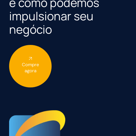
e como podemos
impulsionar seu
negócio
Compre
agora